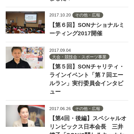
2017.10.20
その他・広報
【第６回】SONナショナルミ
ーティング2017開催
2017.09.04
大会・競技会・スポーツ事業
【第５回】SONチャリティ・
ラインイベント「第７回エー
ルラン」実行委員会インタビ
ュー
2017.06.26
その他・広報
【第4回・後編】スペシャルオ
リンピックス日本会長 三井