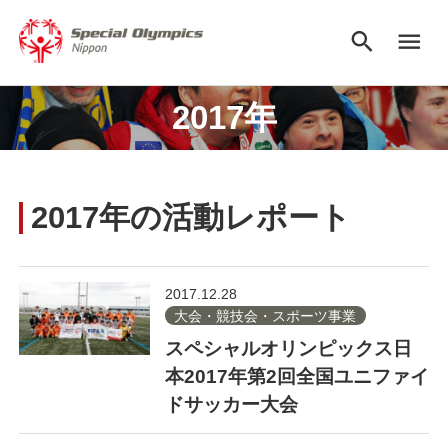
search
menu
2017年
2017年の活動レポート
2017.12.28
大会・競技会・スポーツ事業
スペシャルオリンピックス日
本2017年第2回全国ユニファイ
ドサッカー大会