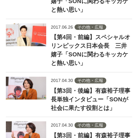
嬉子「SONに関わるキッカケ
と熱い思い」
2017.06.26
その他・広報
【第4回・前編】スペシャルオ
リンピックス日本会長 三井
嬉子「SONに関わるキッカケ
と熱い思い」
2017.04.30
その他・広報
【第3回・後編】有森裕子理事
長単独インタビュー「SONが
社会に果たす役割とは」
2017.04.30
その他・広報
【第3回・前編】有森裕子理事