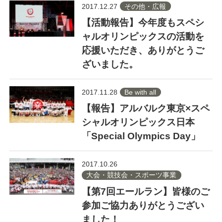
2017.12.27
その他・広報
【活動報告】今年度もスペシ
ャルオリンピックスの活動を
応援いただき、ありがとうご
ざいました。
2017.11.28
Be with all
【報告】アルバルク東京×スペ
シャルオリンピックス日本
「Special Olympics Day」
2017.10.26
大会・競技会・スポーツ事業
【第7回エールラン】皆様のご
参加ご協力ありがとうござい
ました！