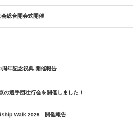
大会総合開会式開催
0周年記念祝典 開催報告
東京の選手団壮行会を開催しました！
ndship Walk 2026 開催報告