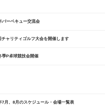
6年バーベキュー交流会
6回チャリティゴルフ大会を開催します
6冬季P卓球競技会開催
6年7月、8月のスケジュール・会場一覧表