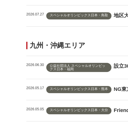
2026.07.27
地区
スペシャルオリンピックス日本・鳥取
九州・沖縄エリア
2026.06.30
設立3
公益社団法人 スペシャルオリンピッ
クス日本・福岡
2026.05.17
NG
スペシャルオリンピックス日本・熊本
2026.05.05
Frie
スペシャルオリンピックス日本・大分