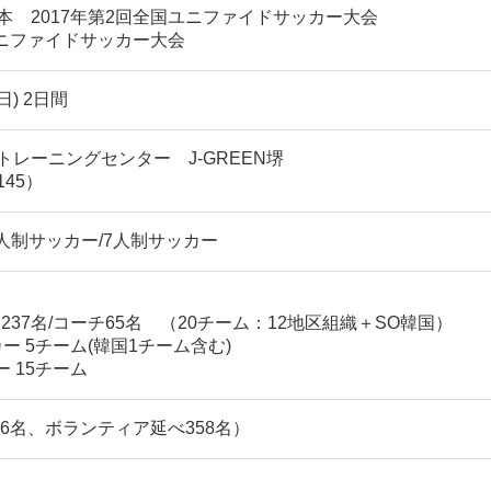
 2017年第2回全国ユニファイドサッカー大会
ユニファイドサッカー大会
(日) 2日間
レーニングセンター J-GREEN堺
45）
人制サッカー/7人制サッカー
37名/コーチ65名 （20チーム：12地区組織＋SO韓国）
ー 5チーム(韓国1チーム含む)
 15チーム
26名、ボランティア延べ358名）