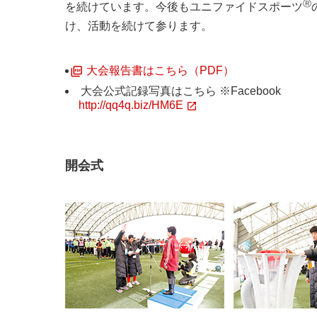
Ⓡ
を続けています。今後もユニファイドスポーツ
け、活動を続けて参ります。
大会報告書はこちら（PDF）
大会公式記録写真はこちら ※Facebook
http://qq4q.biz/HM6E
開会式