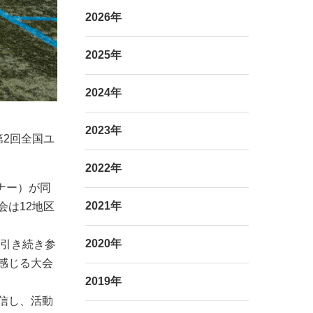
2026年
2025年
2024年
2023年
第2回全国ユ
2022年
トナー）が同
2021年
は12地区
2020年
に引き続き参
感じる大会
2019年
信し、活動