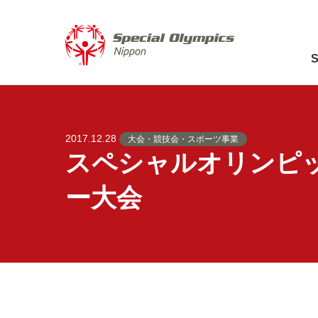
2017.12.28
大会・競技会・スポーツ事業
スペシャルオリンピッ
ー大会