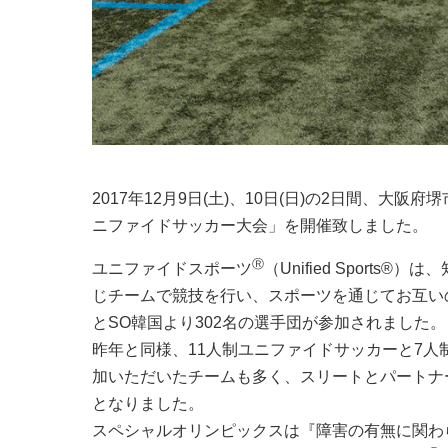
2017年12月9日(土)、10日(日)の2日間、大阪
ニファイドサッカー大会」を開催致しました。
Ⓡ
ユニファイドスポーツ
（Unified Spor
じチームで競技を行い、スポーツを通じてお互い
とSO韓国より302名の選手団が参加されました。
昨年と同様、11人制ユニファイドサッカーと7
加いただいたチームも多く、スリートとパートナ
となりました。
スペシャルオリンピックスは『障害の有無に関わ