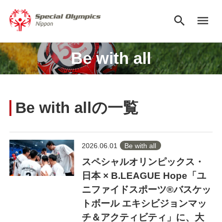
search
menu
Be with all
Be with allの一覧
2026.06.01
Be with all
スペシャルオリンピックス・
日本 × B.LEAGUE Hope「ユ
ニファイドスポーツ®︎バスケッ
トボール エキシビジョンマッ
チ＆アクティビティ」に、大