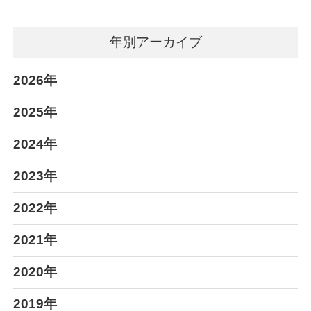
年別アーカイブ
2026年
2025年
2024年
2023年
2022年
2021年
2020年
2019年