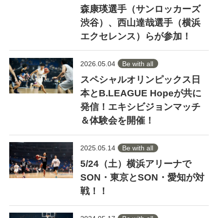
森康瑛選手（サンロッカーズ
渋谷）、西山達哉選手（横浜
エクセレンス）らが参加！
2026.05.04
Be with all
スペシャルオリンピックス日
本とB.LEAGUE Hopeが共に
発信！エキシビジョンマッチ
＆体験会を開催！
2025.05.14
Be with all
5/24（土）横浜アリーナで
SON・東京とSON・愛知が対
戦！！