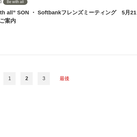
0
Be with all
with all” SON ・ Softbankフレンズミーティング 5月
ご案内
最後
1
2
3