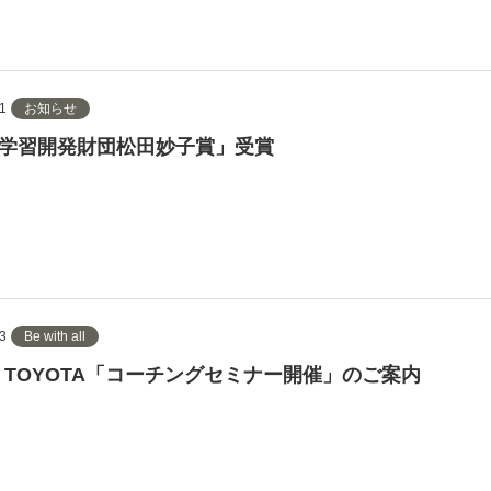
1
お知らせ
学習開発財団松田妙子賞」受賞
3
Be with all
 × TOYOTA「コーチングセミナー開催」のご案内