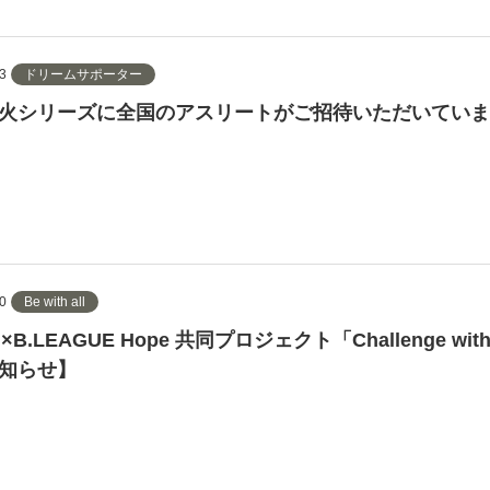
3
ドリームサポーター
火シリーズに全国のアスリートがご招待いただいていま
0
Be with all
×B.LEAGUE Hope 共同プロジェクト「Challenge wit
知らせ】