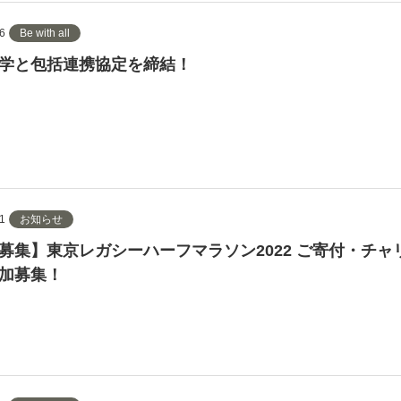
6
Be with all
学と包括連携協定を締結！
1
お知らせ
募集】東京レガシーハーフマラソン2022 ご寄付・チャ
加募集！