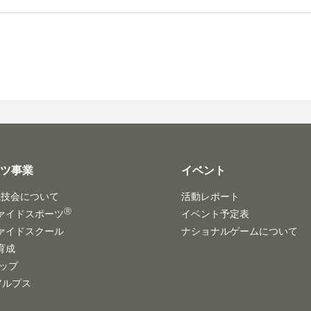
ーツ事業
イベント
競技会について
活動レポート
Ⓡ
ァイドスポーツ
イベント予定表
ァイドスクール
ナショナルゲームについて
育成
ハップ
/アルプス