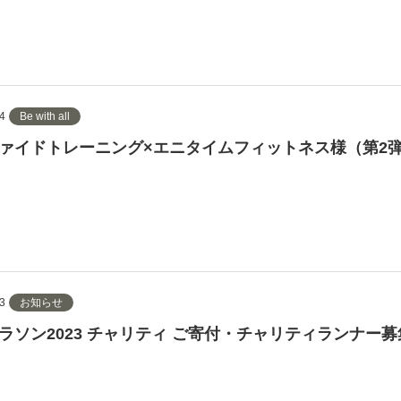
4
Be with all
ァイドトレーニング×エニタイムフィットネス様（第2
3
お知らせ
ラソン2023 チャリティ ご寄付・チャリティランナー募