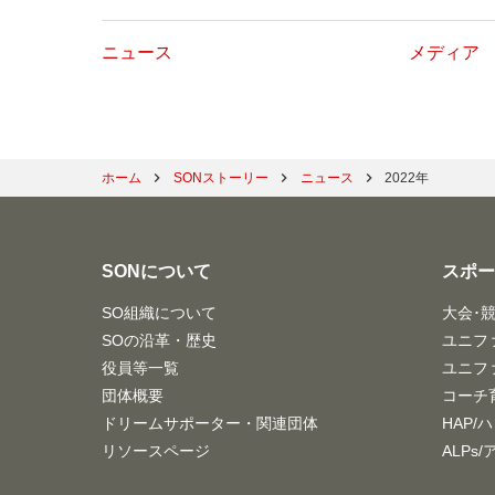
ニュース
メディア
ホーム
SONストーリー
ニュース
2022年
SONについて
スポ
SO組織について
大会･
SOの沿革・歴史
ユニフ
役員等一覧
ユニフ
団体概要
コーチ
ドリームサポーター・関連団体
HAP/
リソースページ
ALPs