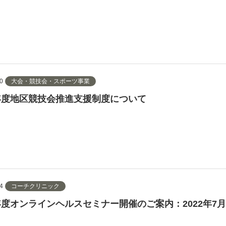
0
大会・競技会・スポーツ事業
2年度地区競技会推進支援制度について
4
コーチクリニック
2年度オンラインヘルスセミナー開催のご案内：2022年7月