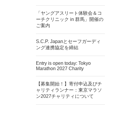
「ヤングアスリート体験会＆コ
ーチクリニック in 群馬」開催の
ご案内
S.C.P. Japanとセーフガーディ
ング連携協定を締結
Entry is open today: Tokyo
Marathon 2027 Charity
【募集開始！】寄付申込及びチ
ャリティランナー：東京マラソ
ン2027チャリティについて