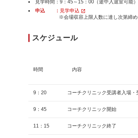
見学時間：9：45～15：00（途中入退
申込 ：
見学申込
※会場収容上限人数に達し次第締め切
スケジュール
時間
内容
9：20
コーチクリニック受講者入場・
9：45
コーチクリニック開始
11：15
コーチクリニック終了