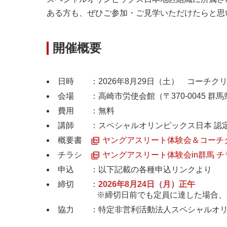
ある方も、ぜひご参加・ご見学いただけたらと思
開催概要
日時 ：2026年8月29日（土） コーチクリニッ
会場 ：高崎市労使会館（〒370-0045 群馬
費用 ：無料
講師 ：スペシャルオリンピックス日本 認定
概要書 ：
ヤングアスリート体験会＆コーチクリ
チラシ ：
ヤングアスリート体験会in群馬 チラ
申込 ：以下記載の各種申込リンクより
締切 ：
2026年8月24日（月）正午
※締切日前でも定員に達した場合、受付
協力 ：特定非営利活動法人スペシャルオリ