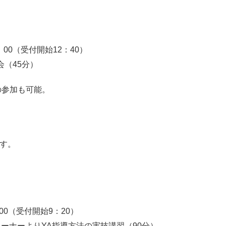
：00（受付開始12：40）
（45分）
参加も可能。
す。
00（受付開始9：20）
ナーよりYA指導方法の実技講習（90分）