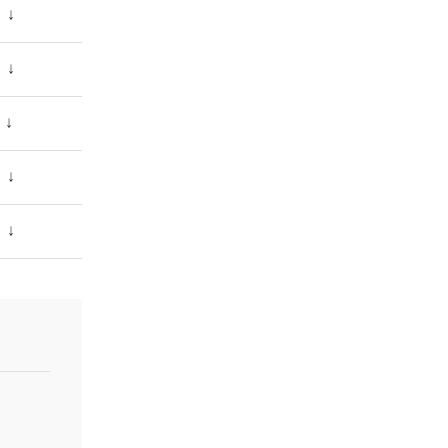
↓
↓
↓
↓
↓