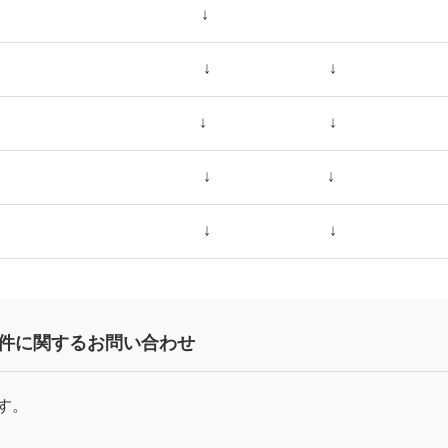
↓
↓
↓
↓
↓
↓
↓
↓
↓
件
に関するお問い合わせ
す。