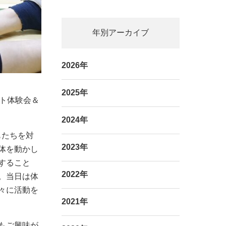
年別アーカイブ
2026年
2025年
ート体験会＆
2024年
もたちを対
2023年
体を動かし
すること
2022年
。当日は体
々に活動を
2021年
もご興味が