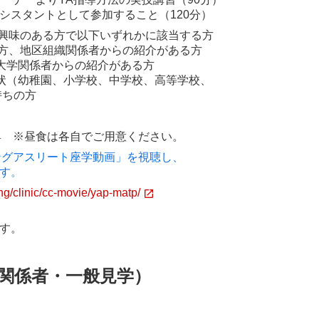
ントとして参加すること（120分）
興味のある方で以下いずれかに該当する方
、地区組織関係者からの紹介がある方
関係者からの紹介がある方
幼稚園、小学校、中学校、高等学校、
ちの方
具 ※昼食は各自でご用意ください。
ングアスリート座学動画」を視聴し、
す
。
ing/clinic/cc-movie/yap-matp/
す。
織関係者・一般見学）