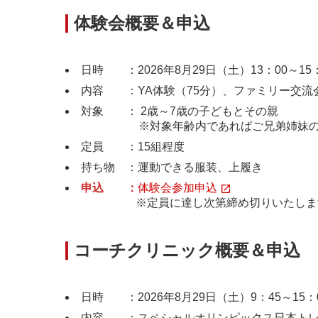
体験会概要＆申込
日時 ：2026年8月29日（土）13：00～15
内容 ：YA体験（75分）、ファミリー交流会
対象 ： 2歳～7歳の子どもとその親
※対象年齢内であればご兄弟姉妹の
定員 ：15組程度
持ち物 ：運動できる服装、上履き
申込 ：
体験会参加申込
※定員に達し次第締め切りいたしま
コーチクリニック概要＆申込
日時 ：2026年8月29日（土）9：45～15：
内容 ：スペシャルオリンピックス日本トレー