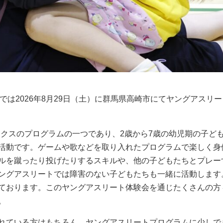
では2026年8月29日（土）に群馬県高崎市にてヤングアスリ
ックスのプログラムの一つであり、2歳から7歳の幼児期の子ど
活動です。ゲームや歌などを取り入れたプログラムで楽しく身
ルを蹴ったり投げたりするスキルや、他の子どもたちとプレー
ングアスリートでは障害のない子どもたちも一緒に活動します
ております。このヤングアスリート体験会を通じたくさんの方
。
れている方はもちろん、ヤングアスリートプログラムに少しで