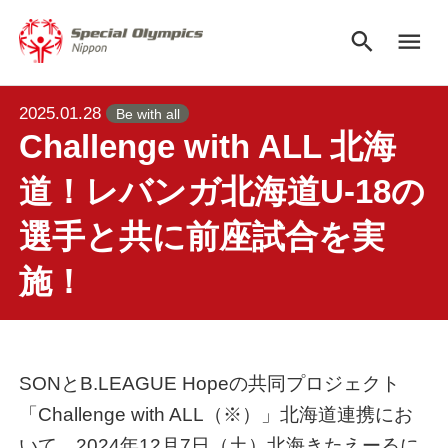
search
menu
2025.01.28
Be with all
Challenge with ALL 北海
道！レバンガ北海道U-18の
選手と共に前座試合を実
施！
SONとB.LEAGUE Hopeの共同プロジェクト
「Challenge with ALL（※）」北海道連携にお
いて、2024年12月7日（土）北海きたえーるに