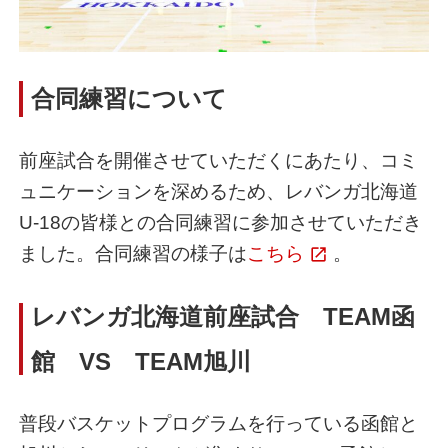
合同練習について
前座試合を開催させていただくにあたり、コミ
ュニケーションを深めるため、レバンガ北海道
U-18の皆様との合同練習に参加させていただき
ました。合同練習の様子は
こちら
。
レバンガ北海道前座試合 TEAM函
館 VS TEAM旭川
普段バスケットプログラムを行っている函館と