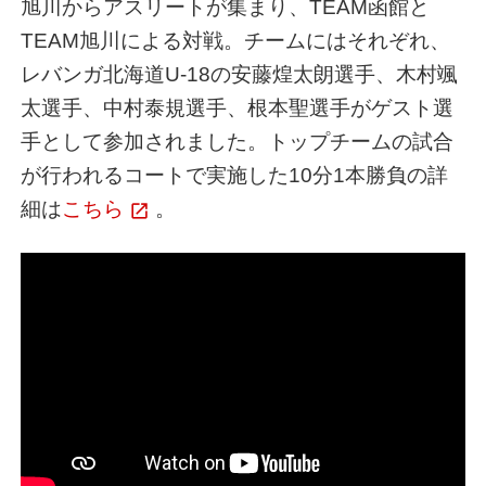
旭川からアスリートが集まり、TEAM函館と
TEAM旭川による対戦。チームにはそれぞれ、
レバンガ北海道U-18の安藤煌太朗選手、木村颯
太選手、中村泰規選手、根本聖選手がゲスト選
手として参加されました。トップチームの試合
が行われるコートで実施した10分1本勝負の詳
細は
こちら
。