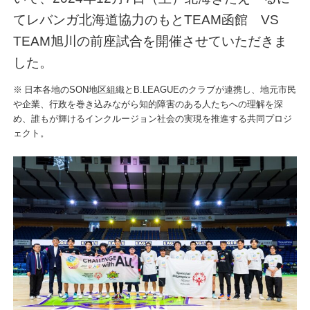
てレバンガ北海道協力のもとTEAM函館 VS
TEAM旭川の前座試合を開催させていただきま
した。
※ 日本各地のSON地区組織とB.LEAGUEのクラブが連携し、地元市民
や企業、行政を巻き込みながら知的障害のある人たちへの理解を深
め、誰もが輝けるインクルージョン社会の実現を推進する共同プロジ
ェクト。