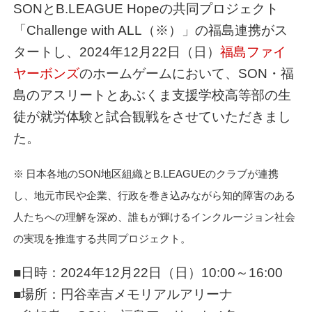
SONとB.LEAGUE Hopeの共同プロジェクト
「Challenge with ALL（※）」の福島連携がス
タートし、2024年12月22日（日）
福島ファイ
ヤーボンズ
のホームゲームにおいて、SON・福
島のアスリートとあぶくま支援学校高等部の生
徒が就労体験と試合観戦をさせていただきまし
た。
※ 日本各地のSON地区組織とB.LEAGUEのクラブが連携
し、地元市民や企業、行政を巻き込みながら知的障害のある
人たちへの理解を深め、誰もが輝けるインクルージョン社会
の実現を推進する共同プロジェクト。
■日時：2024年12月22日（日）10:00～16:00
■場所：円谷幸吉メモリアルアリーナ