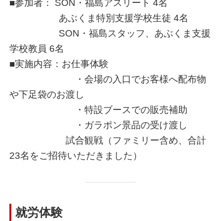
■参加者： SON・福島アスリート 4名
あぶくま特別支援学校生徒 4名
SON・福島スタッフ、あぶくま支援
学校教員 6名
■実施内容：お仕事体験
・会場の入口でお客様へ配布物
や下足袋のお渡し
・特設ブースでの販売補助
・ガラポン景品の受け渡し
試合観戦（ファミリー含め、合計
23名をご招待いただきました）
就労体験