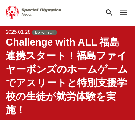
search
menu
2025.01.28
Be with all
Challenge with ALL 福島
連携スタート！福島ファイ
ヤーボンズのホームゲーム
でアスリートと特別支援学
校の生徒が就労体験を実
施！