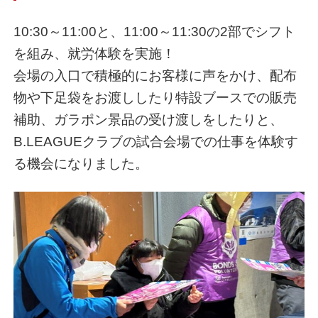
10:30～11:00と、11:00～11:30の2部でシフト
を組み、就労体験を実施！
会場の入口で積極的にお客様に声をかけ、配布
物や下足袋をお渡ししたり特設ブースでの販売
補助、ガラポン景品の受け渡しをしたりと、
B.LEAGUEクラブの試合会場での仕事を体験す
る機会になりました。