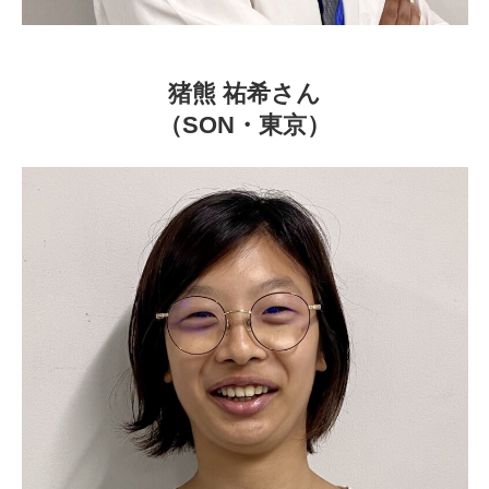
猪熊 祐希
さん
（SON・東京）