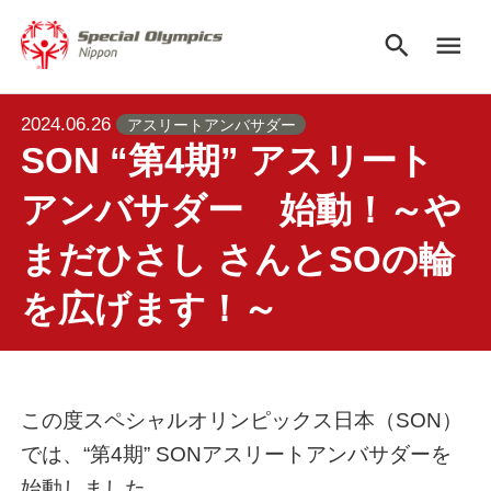
search
menu
2024.06.26
アスリートアンバサダー
SON “第4期” アスリート
アンバサダー 始動！～や
まだひさし さんとSOの輪
を広げます！～
この度スペシャルオリンピックス日本（SON）
では、“第4期” SONアスリートアンバサダーを
始動しました。