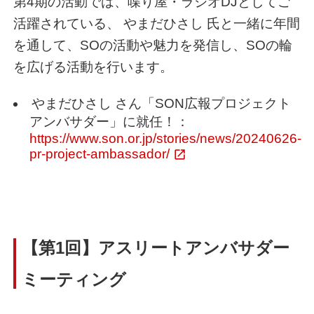
第4期の活動では、喋り屋・ラジオDJとしてご
活躍されている、 やまだひさし 氏と一緒に年間
を通して、SOの活動や魅力を発信し、SOの輪
を広げる活動を行います。
やまだひさし さん「SON広報プロジェクト
アンバサダー」に就任！：
https://www.son.or.jp/stories/news/20240626-
pr-project-ambassador/
【第1回】アスリートアンバサダー
ミーティング