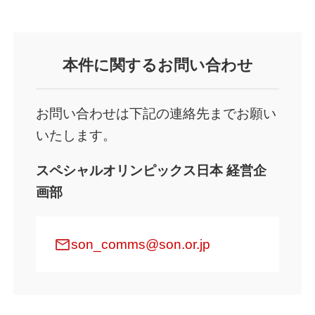
本件
に関するお問い合わせ
お問い合わせは下記の連絡先までお願い
いたします。
スペシャルオリンピックス日本 経営企
画部
mail
son_comms@son.or.jp