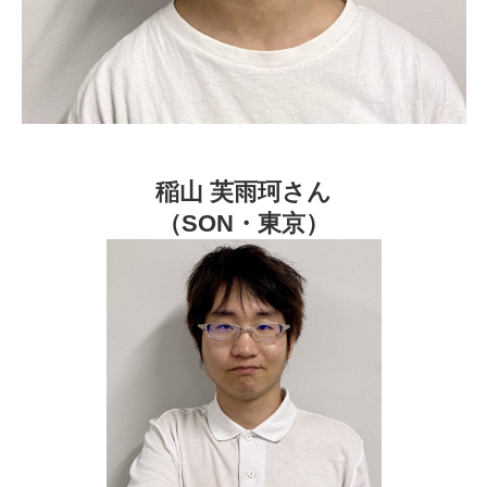
稲山 芙雨珂
さん
（SON・東京）