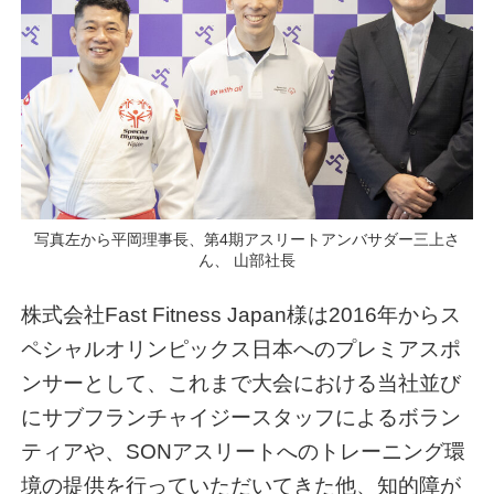
写真左から平岡理事長、第4期アスリートアンバサダー三上さ
ん、 山部社長
株式会社Fast Fitness Japan様は2016年からス
ペシャルオリンピックス日本へのプレミアスポ
ンサーとして、これまで大会における当社並び
にサブフランチャイジースタッフによるボラン
ティアや、SONアスリートへのトレーニング環
境の提供を行っていただいてきた他、知的障が