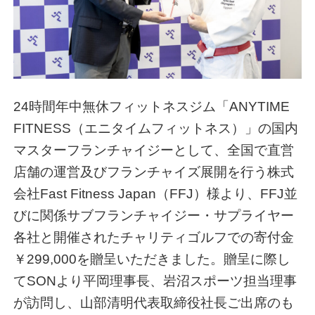
24時間年中無休フィットネスジム「ANYTIME
FITNESS（エニタイムフィットネス）」の国内
マスターフランチャイジーとして、全国で直営
店舗の運営及びフランチャイズ展開を行う株式
会社Fast Fitness Japan（FFJ）様より、FFJ並
びに関係サブフランチャイジー・サプライヤー
各社と開催されたチャリティゴルフでの寄付金
￥299,000を贈呈いただきました。贈呈に際し
てSONより平岡理事長、岩沼スポーツ担当理事
が訪問し、山部清明代表取締役社長ご出席のも