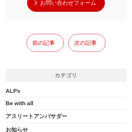
お問い合わせフォーム
前の記事
次の記事
カテゴリ
ALPs
Be with all
アスリートアンバサダー
お知らせ