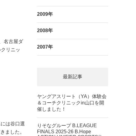
2009年
2008年
様、名古屋ダ
2007年
ルクリニッ
最新記事
ヤングアスリート（YA）体験会
＆コーチクリニックin山口を開
催しました！
CKには谷口選
りそなグループ B.LEAGUE
FINALS 2025-26 B.Hope
だきました。