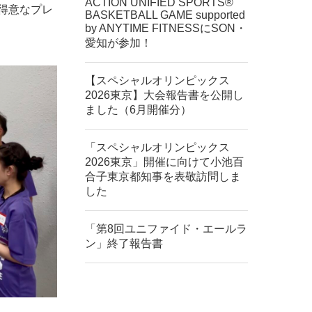
ACTION UNIFIED SPORTS®︎
得意なプレ
BASKETBALL GAME supported
by ANYTIME FITNESSにSON・
愛知が参加！
【スペシャルオリンピックス
2026東京】大会報告書を公開し
ました（6月開催分）
「スペシャルオリンピックス
2026東京」開催に向けて小池百
合子東京都知事を表敬訪問しま
した
「第8回ユニファイド・エールラ
ン」終了報告書