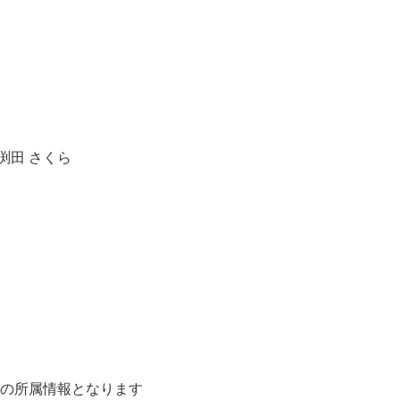
渕田 さくら
ーズンの所属情報となります