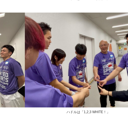
ハドルは「1,2,3 WHITE！」