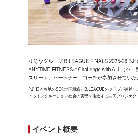
りそなグループ B.LEAGUE FINALS 2025-26 B.Hope
ANYTIME FITNESSにChallenge wi
スリート、パートナー、コーチが参加させていた
(*1) 日本各地のSON地区組織とB.LEAGUEのクラブ
けるインクルージョン社会の実現を推進する共同プロジェクト
イベント概要