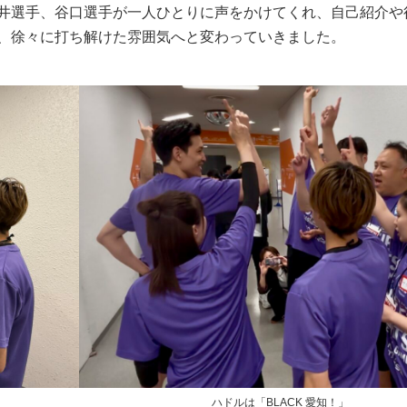
井選手、谷口選手が一人ひとりに声をかけてくれ、自己紹介や
、徐々に打ち解けた雰囲気へと変わっていきました。
ハドルは「BLACK 愛知！」