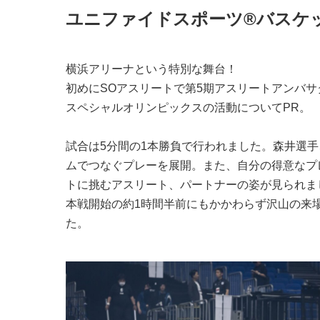
ユニファイドスポーツ®バスケ
横浜アリーナという特別な舞台！
初めにSOアスリートで第5期アスリートアンバサダーで
スペシャルオリンピックスの活動についてPR。
試合は5分間の1本勝負で行われました。森井選
ムでつなぐプレーを展開。また、自分の得意なプ
トに挑むアスリート、パートナーの姿が見られま
本戦開始の約1時間半前にもかかわらず沢山の来
た。