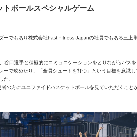
ットボールスペシャルゲーム
もあり株式会社Fast Fitness Japanの社員でもある三上
手、谷口選手と積極的にコミュニケーションをとりながらパスを
レーで攻めたり、「全員シュートを打つ」という目標を意識し
した。
場者の方にユニファイドバスケットボールを見ていただくこと