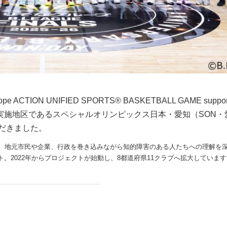
 ACTION UNIFIED SPORTS®︎ BASKETBALL GAME support
th ALL（※）実施地区であるスペシャルオリンピックス日本・愛知（SO
だきました。
が連携し、地元市民や企業、行政を巻き込みながら知的障害のある人たちへの理解を
。2022年からプロジェクトが始動し、8都道府県11クラブへ拡大しています