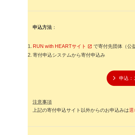
申込方法
：
RUN with HEARTサイト
で寄付先団体（公
寄付申込システムから寄付申込み
申込：
注意事項
上記の寄付申込サイト以外からのお申込みは
選