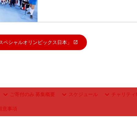
スペシャルオリンピックス日本」
ご寄付のみ 募集概要
スケジュール
チャリティ
留意事項