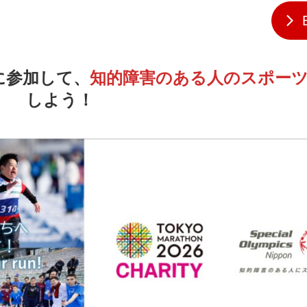
に参加して、
知的障害のある人のスポー
しよう！