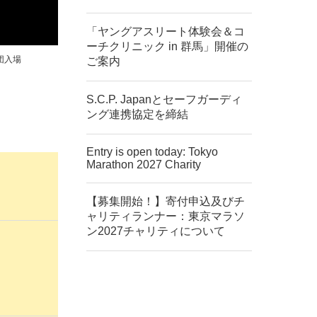
「ヤングアスリート体験会＆コ
ーチクリニック in 群馬」開催の
団入場
ご案内
S.C.P. Japanとセーフガーディ
ング連携協定を締結
Entry is open today: Tokyo
Marathon 2027 Charity
【募集開始！】寄付申込及びチ
ャリティランナー：東京マラソ
ン2027チャリティについて