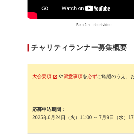
Be a fan – short video
チャリティランナー募集概要
大会要項
や
留意事項
を
必ず
ご確認のうえ、
応募申込期間
：
2025年6月24日（火）11:00 ～ 7月9日（水）1