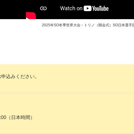
2025年SO冬季世界大会・トリノ（開会式）SO日本選手
お申込みください。
7:00（日本時間）