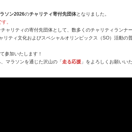
ラソン2026
の
チャリティ寄付先団体
となりました。
です。
ソンチャリティの寄付先団体として、数多くのチャリティランナ
ャリティ文化およびスペシャルオリンピックス（SO）活動の
して参加いたします！
へ、マラソンを通じた沢山の「
走る応援
」をよろしくお願いい