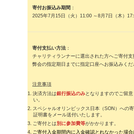
寄付お振込み期間
：
2025年7月15日（火）11:00 ～8月7日（木）1
寄付支払い方法
：
チャリティランナーに選出された方へご寄付支
弊会の指定期日までに指定口座へお振込みくだ
注意事項
決済方法は
銀行振込のみ
となりますのでご留意
い。
スペシャルオリンピックス日本（SON）への
証明書をメール送付いたします。
ご寄付とは
別に参加費等
がかかります。
ご寄付入金期間内に入金確認とれなかった場合