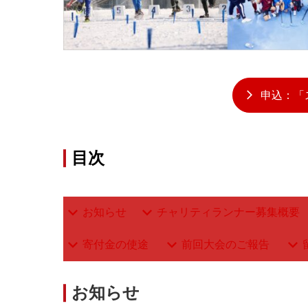
申込：「
目次
お知らせ
チャリティランナー募集概要
寄付金の使途
前回大会のご報告
お知らせ