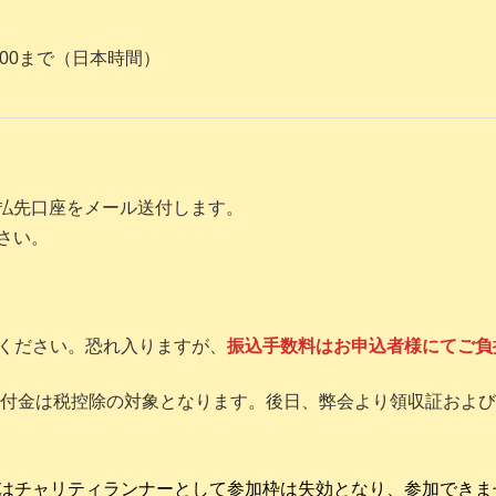
7:00まで（日本時間）
払先口座をメール送付します。
さい。
ください。恐れ入りますが、
振込手数料はお申込者様にてご負
寄付金は税控除の対象となります。後日、弊会より領収証およ
はチャリティランナーとして参加枠は失効となり、参加できま