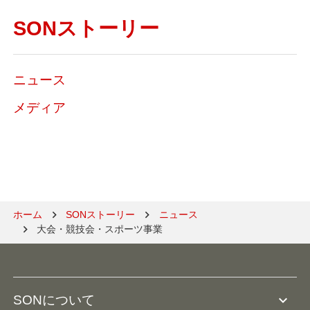
SONストーリー
ニュース
メディア
ホーム
SONストーリー
ニュース
大会・競技会・スポーツ事業
expand_more
SONについて