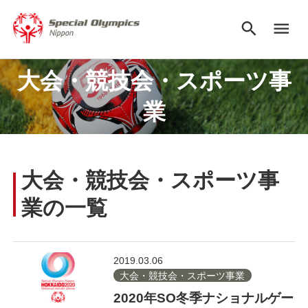
search
menu
大会・競技会・スポーツ事
業
大会・競技会・スポーツ事
業の一覧
2019.03.06
大会・競技会・スポーツ事業
2020年SO冬季ナショナルゲー