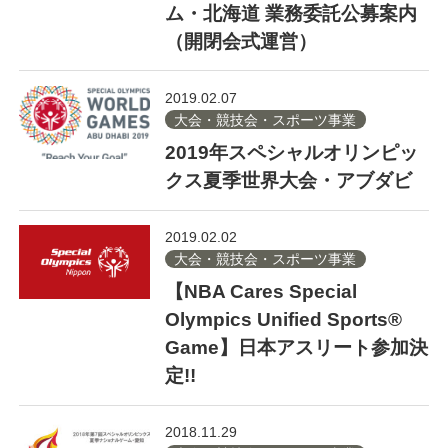
ム・北海道 業務委託公募案内
（開閉会式運営）
2019.02.07
大会・競技会・スポーツ事業
2019年スペシャルオリンピッ
クス夏季世界大会・アブダビ
2019.02.02
大会・競技会・スポーツ事業
【NBA Cares Special
Olympics Unified Sports®
Game】日本アスリート参加決
定!!
2018.11.29