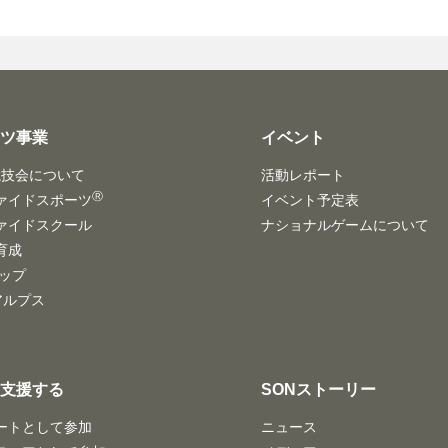
ーツ事業
イベント
競技会について
活動レポート
Ⓡ
ァイドスポーツ
イベント予定表
ァイドスクール
ナショナルゲームについて
育成
ハップ
/アルプス
・支援する
SONストーリー
ートとして参加
ニュース