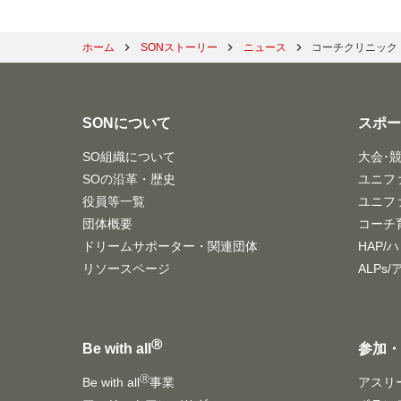
ホーム
SONストーリー
ニュース
コーチクリニック
SONについて
スポ
SO組織について
大会･
SOの沿革・歴史
ユニフ
役員等一覧
ユニフ
団体概要
コーチ
ドリームサポーター・関連団体
HAP/
リソースページ
ALPs
Ⓡ
Be with all
参加
Ⓡ
Be with all
事業
アスリ