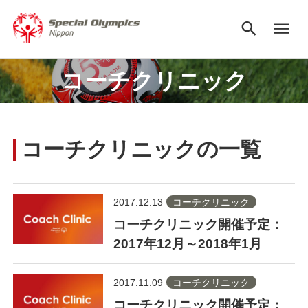
search
menu
コーチクリニック
コーチクリニックの一覧
2017.12.13
コーチクリニック
コーチクリニック開催予定：
2017年12月～2018年1月
2017.11.09
コーチクリニック
コーチクリニック開催予定：