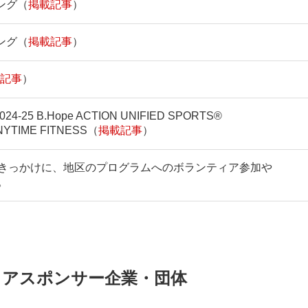
ング（
掲載記事
）
ング（
掲載記事
）
記事
）
25 B.Hope ACTION UNIFIED SPORTS®︎
YTIME FITNESS（
掲載記事
）
きっかけに、地区のプログラムへのボランティア参加や
。
ミアスポンサー企業・団体