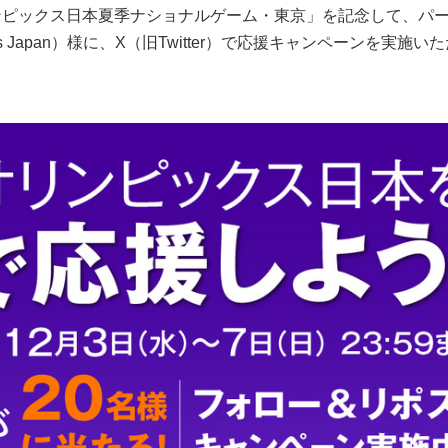
リンピックス日本夏季ナショナルゲーム・東京」を記念して、パ
ss Japan）様に、X（旧Twitter）で応援キャンペーンを実施