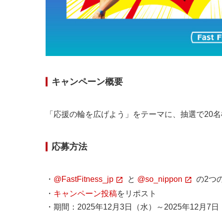
キャンペーン概要
「応援の輪を広げよう」をテーマに、抽選で20名様に
応募方法
・
@FastFitness_jp
と
@so_nippon
の2つ
・
キャンペーン投稿
をリポスト
・期間：2025年12月3日（水）～2025年12月7日