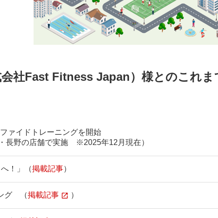
ast Fitness Japan）様とのこれ
ファイドトレーニングを開始
の店舗で実施 ※2025年12月現在）
人々へ！」（
掲載記事
）
ング （
掲載記事
）