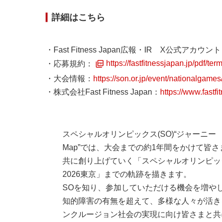
詳細はこちら
・Fast Fitness Japan広報・IR X公式アカウン
・応募規約：
https://fastfitnessjapan.jp/pdf/t
・大会情報：
https://son.or.jp/event/nationalgames
・株式会社Fast Fitness Japan：
https://www.fastfi
スペシャルオリンピックス(SO)“ジャーニー
Map”では、大会までの約1年間をかけて皆さ
共に創り上げていく「スペシャルオリンピッ
2026東京」までの軌跡を描きます。
SOを知り、参加していただける機会を増や
知的障害の有無を超えて、多様な人々が活き
ンクルージョン社会の実現に向け皆さまと共