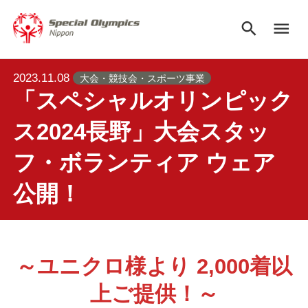
search
menu
2023.11.08
大会・競技会・スポーツ事業
「スペシャルオリンピック
ス2024長野」大会スタッ
フ・ボランティア ウェア
公開！
～ユニクロ様より 2,000着以
上ご提供！～