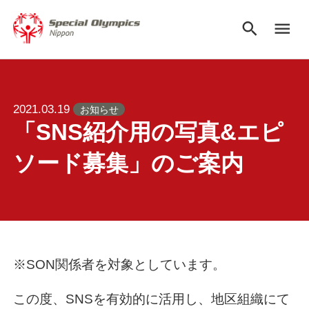
search
menu
2021.03.19
お知らせ
「SNS紹介用の写真&エピ
ソード募集」のご案内
※SON関係者を対象としています。
この度、SNSを有効的に活用し、地区組織にて