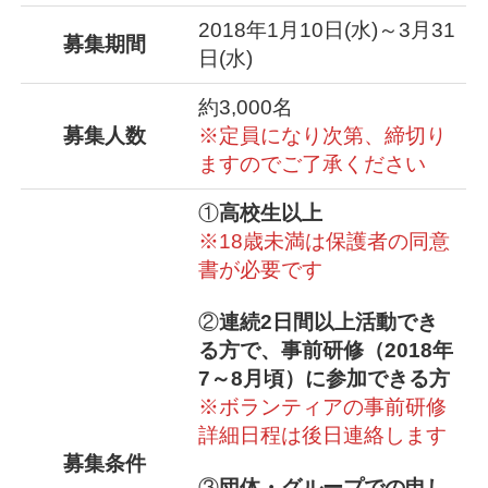
2018年1月10日(水)～3月31
募集期間
日(水)
約3,000名
募集人数
※定員になり次第、締切り
ますのでご了承ください
①
高校生以上
※18歳未満は保護者の同意
書が必要です
②
連続2日間以上活動でき
る方で、事前研修（2018年
7～8月頃）に参加できる方
※ボランティアの事前研修
詳細日程は後日連絡します
募集条件
③
団体・グループでの申し