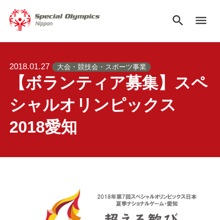
search
menu
2018.01.27
大会・競技会・スポーツ事業
【ボランティア募集】スペ
シャルオリンピックス
2018愛知