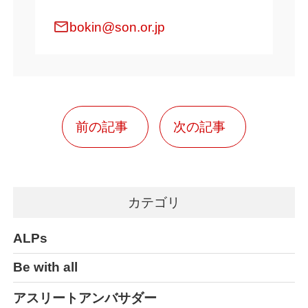
mail
bokin@son.or.jp
前の記事
次の記事
カテゴリ
ALPs
Be with all
アスリートアンバサダー