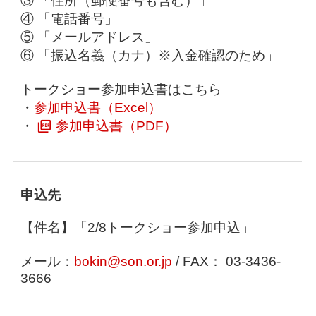
③ 「住所（郵便番号も含む）」
④ 「電話番号」
⑤ 「メールアドレス」
⑥ 「振込名義（カナ）※入金確認のため」
トークショー参加申込書はこちら
・
参加申込書（Excel）
・
参加申込書（PDF）
申込先
【件名】「2/8トークショー参加申込」
メール：
bokin@son.or.jp
/ FAX： 03-3436-
3666