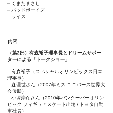
– くまだまさし
– バッドボーイズ
– ライス
内容
（第2部）有森裕子理事長とドリームサポー
ターによる「トークショー」
– 有森裕子（スペシャルオリンピックス日本
理事長）
– 森理世さん（2007年ミス ユニバース世界大
会優勝）
– 小塚崇彦さん（2010年バンクーバーオリン
ピック フィギュアスケート出場 / トヨタ自動
車社員）