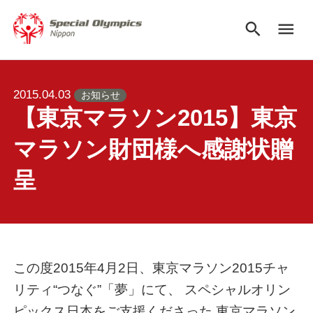
search
menu
2015.04.03
お知らせ
【東京マラソン2015】東京
マラソン財団様へ感謝状贈
呈
この度2015年4月2日、東京マラソン2015チャ
リティ“つなぐ”「夢」にて、 スペシャルオリン
ピックス日本をご支援くださった 東京マラソン