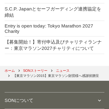
S.C.P. Japanとセーフガーディング連携協定を
締結
Entry is open today: Tokyo Marathon 2027
Charity
【募集開始！】寄付申込及びチャリティランナ
ー：東京マラソン2027チャリティについて
ホーム
SONストーリー
ニュース
【東京マラソン2015】東京マラソン財団様へ感謝状贈呈
expand_more
SONについて