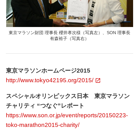
東京マラソン財団 理事長 櫻井孝次様（写真左）、SON 理事長
有森裕子（写真右）
東京マラソンホームページ2015
http://www.tokyo42195.org/2015/
スペシャルオリンピックス日本 東京マラソン
チャリティ “つなぐ”レポート
https://www.son.or.jp/event/reports/20150223-
toko-marathon2015-charity/