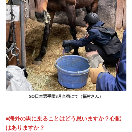
SO日本選手団3月合宿にて
（
福村さん）
■海外の馬に乗ることはどう思いますか？心配
はありますか？