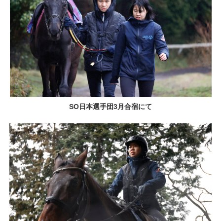
SO日本選手団3月合宿にて