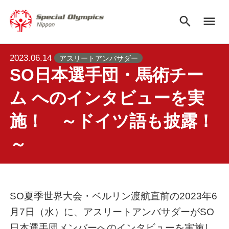
search
menu
2023.06.14
アスリートアンバサダー
SO日本選手団・馬術チー
ム へのインタビューを実
施！ ～ドイツ語も披露！
～
SO夏季世界大会・ベルリン渡航直前の2023年6
月7日（水）に、アスリートアンバサダーがSO
日本選手団メンバーへのインタビューを実施し