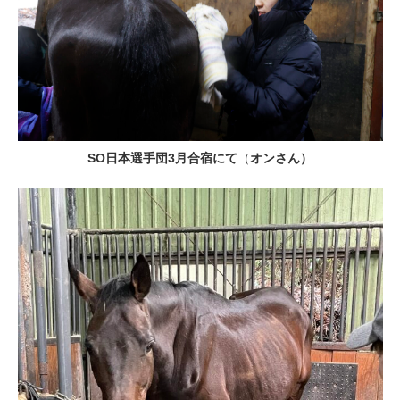
SO日本選手団3月合宿にて
（
オンさん）