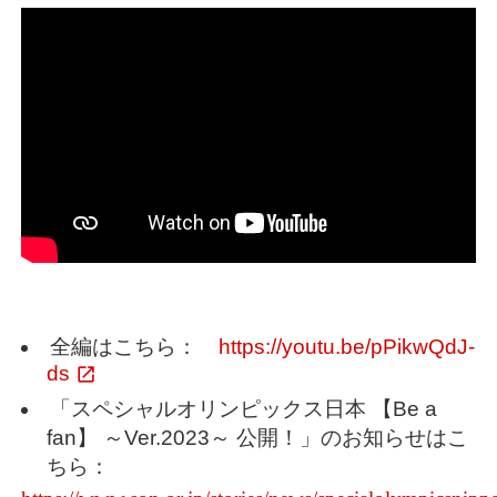
全編はこちら：
https://youtu.be/pPikwQdJ-
ds
「スペシャルオリンピックス日本 【Be a
fan】 ～Ver.2023～ 公開！」のお知らせはこ
ちら：