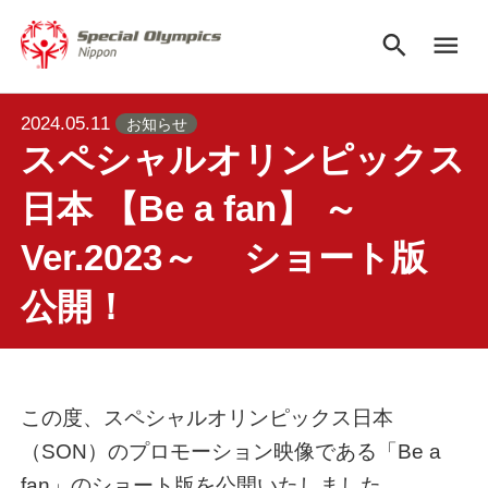
search
menu
2024.05.11
お知らせ
スペシャルオリンピックス
日本 【Be a fan】 ～
Ver.2023～ ショート版
公開！
この度、スペシャルオリンピックス日本
（SON）のプロモーション映像である「Be a
fan」のショート版を公開いたしました。