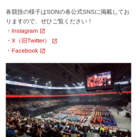
各競技の様子はSONの各公式SNSに掲載してお
りますので、ぜひご覧ください！
・
Instagram
・
X（旧Twitter）
・
Facebook