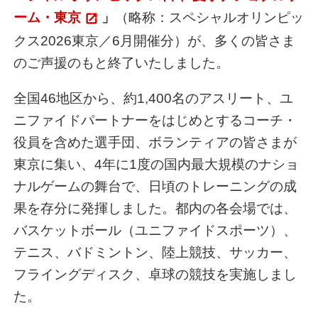
ーム・東京
」
（略称：スペシャルオリンピッ
クス2026東京／6月開催分）が、多くの皆さま
のご声援のもと終了いたしました。
全国46地区から、約1,400名のアスリート、ユ
ニファイドパートナーをはじめとするコーチ・
役員を含めた選手団、ボランティアの皆さまが
東京に集い、4年に1度の国内最大規模のナショ
ナルゲームの舞台で、日頃のトレーニングの成
果を存分に発揮しました。都内の各会場では、
バスケットボール（ユニファイドスポーツ）、
テニス、バドミントン、陸上競技、サッカー、
フライングディスク、卓球の競技を実施しまし
た。