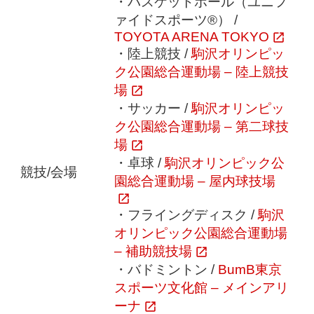
・バスケットボール（ユニフ
ァイドスポーツ®） /
TOYOTA ARENA TOKYO
・陸上競技 /
駒沢オリンピッ
ク公園総合運動場 – 陸上競技
場
・サッカー /
駒沢オリンピッ
ク公園総合運動場 – 第二球技
場
・卓球 /
駒沢オリンピック公
競技/会場
園総合運動場 – 屋内球技場
・フライングディスク /
駒沢
オリンピック公園総合運動場
– 補助競技場
・バドミントン /
BumB東京
スポーツ文化館 – メインアリ
ーナ