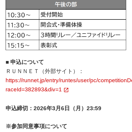
■ 申込について
ＲＵＮＮＥＴ（外部サイト）：
https://runnet.jp/entry/runtes/user/pc/competitionD
raceId=382893&div=1
申込締切：2026年3月6日（月）23:59
※参加同意事項について