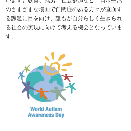
います。教育、就労、社会参加など、日常生活
のさまざまな場面で自閉症のある方々が直面す
る課題に目を向け、誰もが自分らしく生きられ
る社会の実現に向けて考える機会となっていま
す。