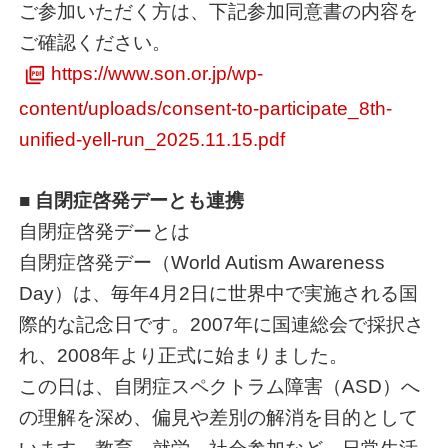
ご参加いただく方は、下記参加同意書の内容を
ご確認ください。
https://www.son.or.jp/wp-
content/uploads/consent-to-participate_8th-
unified-yell-run_2025.11.15.pdf
■
自閉症啓発デーとも連携
自閉症啓発デーとは
自閉症啓発デー（World Autism Awareness
Day）は、毎年4月2日に世界中で実施される国
際的な記念日です。2007年に国連総会で採択さ
れ、2008年より正式に始まりました。
この日は、自閉症スペクトラム障害（ASD）へ
の理解を深め、偏見や差別の解消を目的として