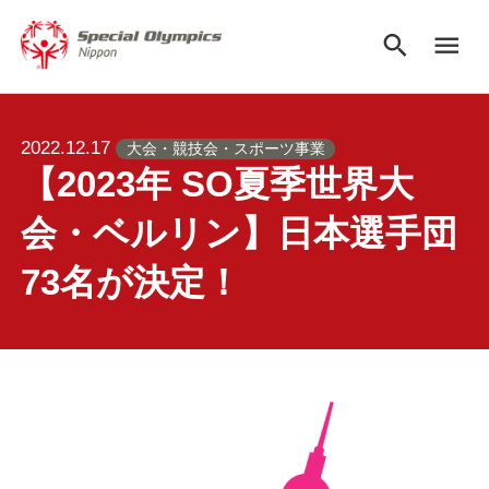
search
menu
2022.12.17
大会・競技会・スポーツ事業
【2023年 SO夏季世界大
会・ベルリン】日本選手団
73名が決定！