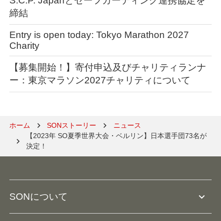
S.C.P. Japanとセーフガーディング連携協定を
締結
Entry is open today: Tokyo Marathon 2027
Charity
【募集開始！】寄付申込及びチャリティランナ
ー：東京マラソン2027チャリティについて
ホーム
SONストーリー
ニュース
【2023年 SO夏季世界大会・ベルリン】日本選手団73名が
決定！
expand_more
SONについて