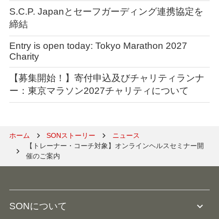
S.C.P. Japanとセーフガーディング連携協定を
締結
Entry is open today: Tokyo Marathon 2027
Charity
【募集開始！】寄付申込及びチャリティランナ
ー：東京マラソン2027チャリティについて
ホーム
SONストーリー
ニュース
【トレーナー・コーチ対象】オンラインヘルスセミナー開
催のご案内
expand_more
SONについて