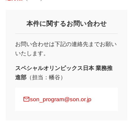
本件に関するお問い合わせ
お問い合わせは下記の連絡先までお願い
いたします。
スペシャルオリンピックス日本
業務推
進部
（担当：幡谷）
mail
son_program@son.or.jp