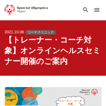
search
menu
2021.10.06
コーチクリニック
【トレーナー・コーチ対
象】オンラインヘルスセミ
ナー開催のご案内