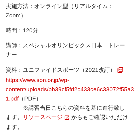
実施方法：オンライン型（リアルタイム：
Zoom）
時間：120分
講師：スペシャルオリンピックス日本 トレー
ナー
資料：ユニファイドスポーツ（2021改訂）
https://www.son.or.jp/wp-
content/uploads/bb39cf5fd2c433ce6c33072f55a3
1.pdf
（PDF）
※講習当日こちらの資料を基に進行致し
ます。
リソースページ
からもご確認いただけ
ます。