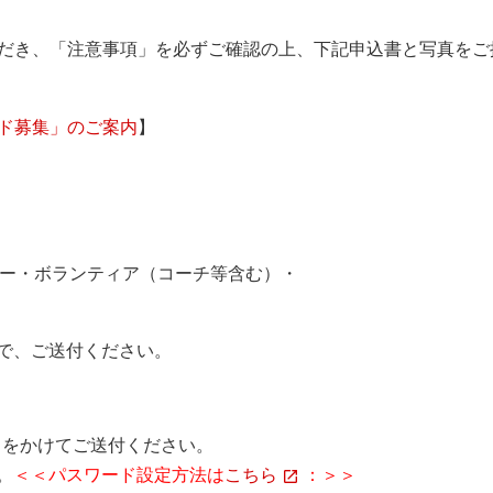
ただき、「注意事項」を必ずご確認の上、下記申込書と写真をご
ード募集」のご案内
】
リー・ボランティア（コーチ等含む）・
で、ご送付ください。
ドをかけてご送付ください。
。
＜＜パスワード設定方法は
こちら
：＞＞