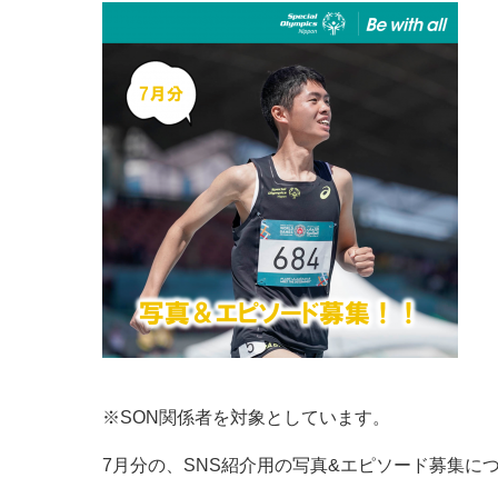
※SON関係者を対象としています。
7月分の、SNS紹介用の写真&エピソード募集に