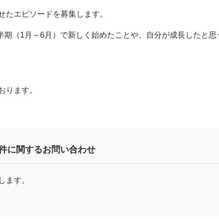
せたエピソードを募集します。
上半期（1月～6月）で新しく始めたことや、自分が成長したと思
おります。
件
に関するお問い合わせ
します。