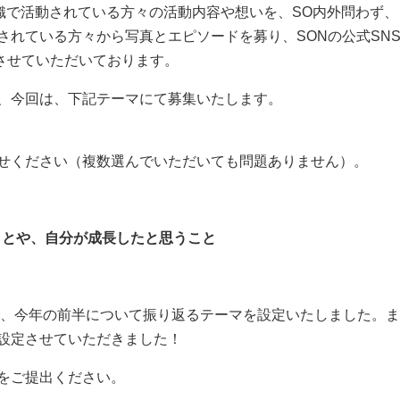
織で活動されている方々の活動内容や想いを、SO内外問わず
されている方々から写真とエピソードを募り、SONの公式SN
、ご紹介させていただいております。
、今回は、下記テーマにて募集いたします。
せください（複数選んでいただいても問題ありません）。
たことや、自分が成長したと思うこと
で、今年の前半について振り返るテーマを設定いたしました。ま
設定させていただきました！
をご提出ください。