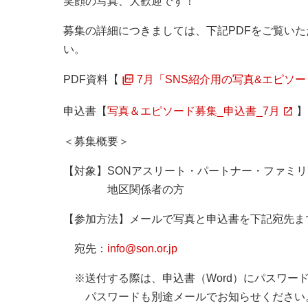
笑顔の写真、大歓迎です！
募集の詳細につきましては、下記PDFをご覧い
い。
PDF資料【
7月「SNS紹介用の写真&エピソ
申込書【
写真＆エピソード募集_申込書_7月
】
＜募集概要＞
【対象】SONアスリート・パートナー・ファミ
地区関係者の方
【参加方法】メールで写真と申込書を下記宛先ま
宛先：
info@son.or.jp
※送付する際は、申込書（Word）にパスワー
パスワードも別途メールでお知らせください