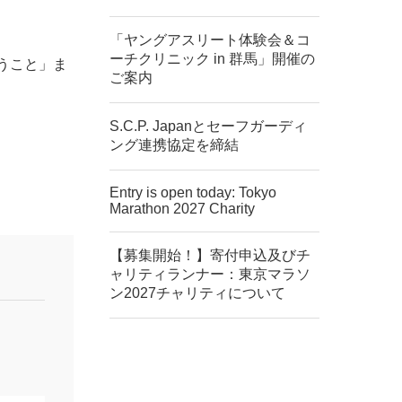
「ヤングアスリート体験会＆コ
ーチクリニック in 群馬」開催の
うこと」ま
ご案内
S.C.P. Japanとセーフガーディ
ング連携協定を締結
Entry is open today: Tokyo
Marathon 2027 Charity
【募集開始！】寄付申込及びチ
ャリティランナー：東京マラソ
ン2027チャリティについて