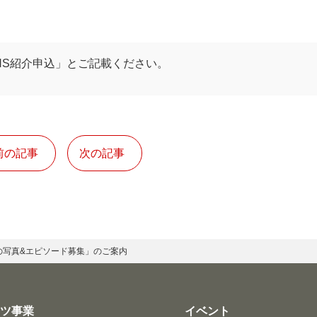
NS紹介申込」とご記載ください。
前の記事
次の記事
用の写真&エピソード募集」のご案内
ーツ事業
イベント