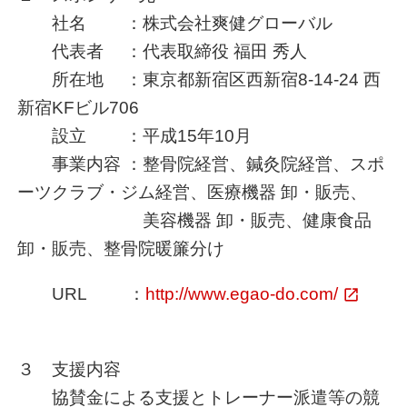
社名 ：株式会社爽健グローバル
代表者 ：代表取締役 福田 秀人
所在地 ：東京都新宿区西新宿8-14-24 西
新宿KFビル706
設立 ：平成15年10月
事業内容 ：整骨院経営、鍼灸院経営、スポ
ーツクラブ・ジム経営、医療機器 卸・販売、
美容機器 卸・販売、健康食品
卸・販売、整骨院暖簾分け
URL ：
http://www.egao-do.com/
３ 支援内容
協賛金による支援とトレーナー派遣等の競