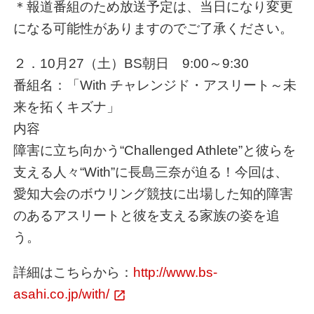
＊報道番組のため放送予定は、当日になり変更
になる可能性がありますのでご了承ください。
２．10月27（土）BS朝日 9:00～9:30
番組名：「With チャレンジド・アスリート～未
来を拓くキズナ」
内容
障害に立ち向かう“Challenged Athlete”と彼らを
支える人々“With”に長島三奈が迫る！今回は、
愛知大会のボウリング競技に出場した知的障害
のあるアスリートと彼を支える家族の姿を追
う。
詳細はこちらから：
http://www.bs-
asahi.co.jp/with/