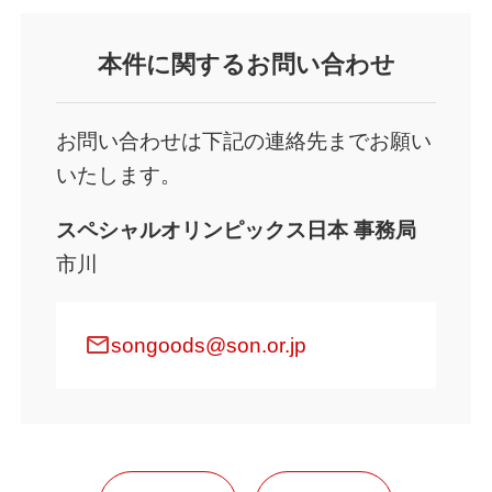
本件
に関するお問い合わせ
お問い合わせは下記の連絡先までお願い
いたします。
スペシャルオリンピックス日本 事務局
市川
mail
songoods@son.or.jp