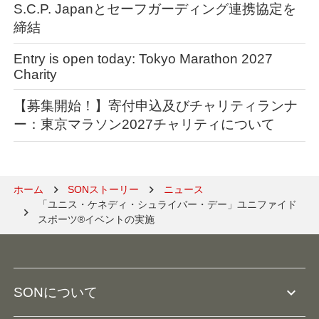
S.C.P. Japanとセーフガーディング連携協定を
締結
Entry is open today: Tokyo Marathon 2027
Charity
【募集開始！】寄付申込及びチャリティランナ
ー：東京マラソン2027チャリティについて
ホーム
SONストーリー
ニュース
「ユニス・ケネディ・シュライバー・デー」ユニファイド
スポーツ®イベントの実施
expand_more
SONについて