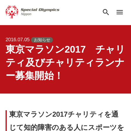
search
menu
2016.07.05
お知らせ
東京マラソン2017 チャリ
ティ及びチャリティランナ
ー募集開始！
東京マラソン2017チャリティを通
じて知的障害のある人にスポーツを