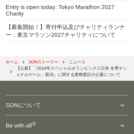
Entry is open today: Tokyo Marathon 2027
Charity
【募集開始！】寄付申込及びチャリティランナ
ー：東京マラソン2027チャリティについて
ホーム
SONストーリー
ニュース
【公募】「2016年スペシャルオリンピックス日本 冬季ナシ
ョナルゲーム・新潟」に関する業務委託の公募について
expand_more
SONについて
SO組織について
Ⓡ
expand_more
Be with all
SOの沿革・歴史