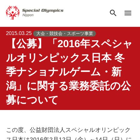
search
menu
2015.03.25
大会・競技会・スポーツ事業
【公募】「2016年スペシャ
ルオリンピックス日本 冬
季ナショナルゲーム・新
潟」に関する業務委託の公
募について
この度、公益財団法人スペシャルオリンピック
ス日本は2016年2月12日（金）～14日（日）に