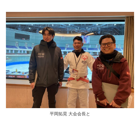
平岡拓晃 大会会長と