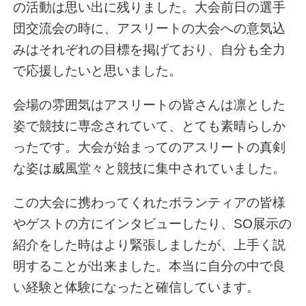
の活動は思い出に残りました。大会前日の選手
団交流会の時に、アスリートの大会への意気込
みはそれぞれの目標を掲げており、自分も全力
で応援したいと思いました。
会場の雰囲気はアスリートの皆さんは凛とした
姿で競技に専念されていて、とても素晴らしか
ったです。大会が始まってのアスリートの真剣
な姿は威風堂々と競技に集中されていました。
この大会に携わってくれたボランティアの皆様
やゲストの方にインタビューしたり、SO展示の
紹介をした時はより緊張しましたが、上手く説
明することが出来ました。本当に自分の中で良
い経験と体験になったと確信しています。