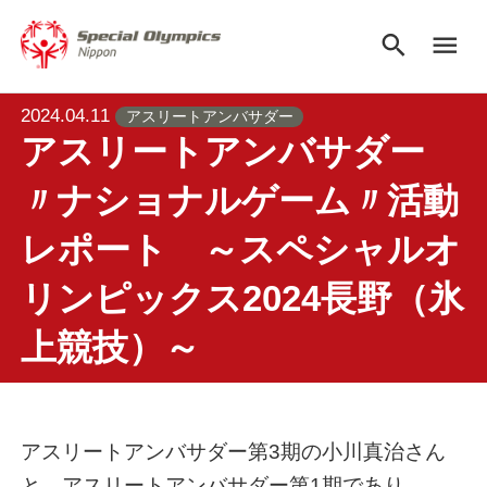
search
menu
2024.04.11
アスリートアンバサダー
アスリートアンバサダー
〃ナショナルゲーム〃活動
レポート ～スペシャルオ
リンピックス2024長野（氷
上競技）～
アスリートアンバサダー第3期の小川真治さん
と、アスリートアンバサダー第1期であり、