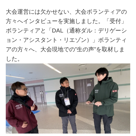
大会運営には欠かせない、大会ボランティアの
方々へインタビューを実施しました。「受付」
ボランティアと「DAL（通称ダル：デリゲーシ
ョン・アシスタント・リエゾン）」ボランティ
アの方々へ、大会現地での”生の声”を取材しま
した。