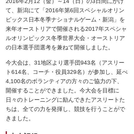
2016年2月12（金）～14（日）の3日間にかけ
て、新潟にて「2016年第6回スペシャルオリン
ピックス日本冬季ナショナルゲーム・新潟」を
来年オーストリアで開催される2017年スペシャ
ルオリンピックス冬季世界大会・オーストリア
の日本選手団選考を兼ねて開催しました。
今大会は、31地区より選手団943名（アスリー
ト614名、コーチ・役員329名）が参加し、延べ
4,100名のボランティアの方々のご協力の下、
開催することができました。今大会を目標に
日々のトレーニングに励んできたアスリートた
ちは、全ての力を発揮し、競技を行うことがで
きました。