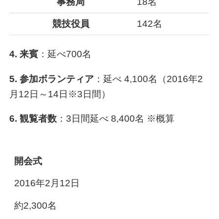
事務局
18名
競技役員
142名
4. 来賓
：延べ700名
5. 参加ボランティア
：延べ 4,100名（2016年2
月12日～14日※3日間）
6. 観覧者数
：3日間延べ 8,400名 ※概算
開会式
2016年2月12日
約2,300名