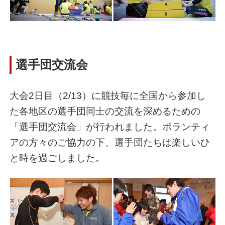
選手団交流会
大会2日目（2/13）に競技毎に全国から参加し
た各地区の選手団同士の交流を深めるための
「選手団交流会」が行われました。ボランティ
アの方々のご協力の下、選手団たちは楽しいひ
と時を過ごしました。