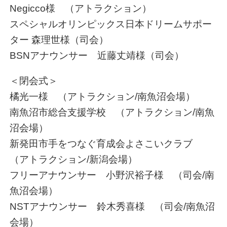
Negicco様 （アトラクション）
スペシャルオリンピックス日本ドリームサポー
ター 森理世様（司会）
BSNアナウンサー 近藤丈靖様（司会）
＜閉会式＞
橘光一様 （アトラクション/南魚沼会場）
南魚沼市総合支援学校 （アトラクション/南魚
沼会場）
新発田市手をつなぐ育成会よさこいクラブ
（アトラクション/新潟会場）
フリーアナウンサー 小野沢裕子様 （司会/南
魚沼会場）
NSTアナウンサー 鈴木秀喜様 （司会/南魚沼
会場）