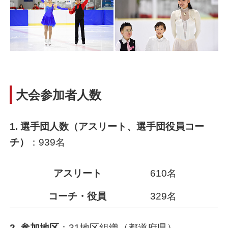
大会参加者人数
1. 選手団人数（アスリート、選手団役員コー
チ）
：939名
アスリート
610名
コーチ・役員
329名
2. 参加地区
：31地区組織（都道府県）