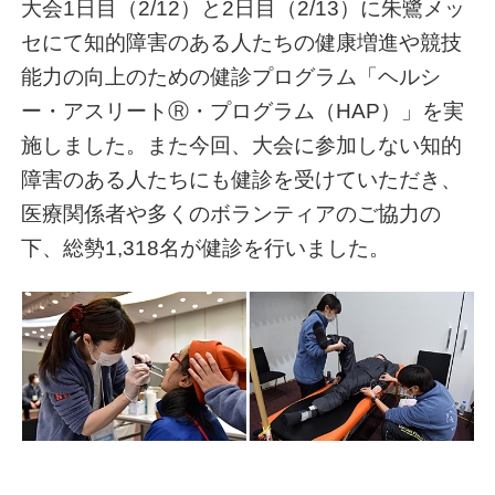
大会1日目（2/12）と2日目（2/13）に朱鷺メッ
セにて知的障害のある人たちの健康増進や競技
能力の向上のための健診プログラム「ヘルシ
ー・アスリートⓇ・プログラム（HAP）」を実
施しました。また今回、大会に参加しない知的
障害のある人たちにも健診を受けていただき、
医療関係者や多くのボランティアのご協力の
下、総勢1,318名が健診を行いました。