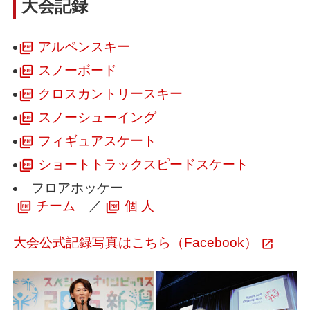
大会記録
アルペンスキー
スノーボード
クロスカントリースキー
スノーシューイング
フィギュアスケート
ショートトラックスピードスケート
フロアホッケー
チーム
／
個 人
大会公式記録写真はこちら（Facebook）