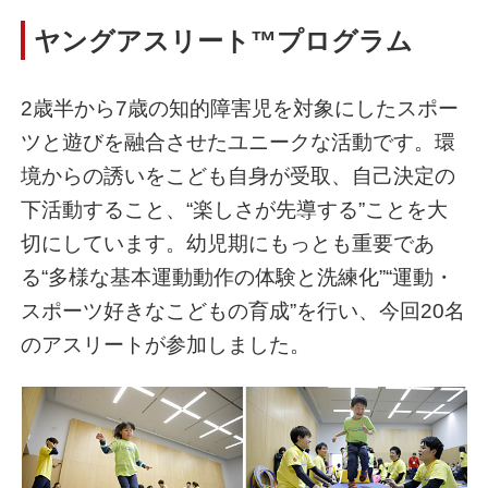
ヤングアスリート™プログラム
2歳半から7歳の知的障害児を対象にしたスポー
ツと遊びを融合させたユニークな活動です。環
境からの誘いをこども自身が受取、自己決定の
下活動すること、“楽しさが先導する”ことを大
切にしています。幼児期にもっとも重要であ
る“多様な基本運動動作の体験と洗練化”“運動・
スポーツ好きなこどもの育成”を行い、今回20名
のアスリートが参加しました。