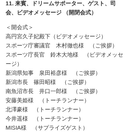
11. 来賓、ドリームサポーター、ゲスト、司
会、ビデオメッセージ （開閉会式）
＜開会式＞
高円宮久子妃殿下（ビデオメッセージ）
スポーツ庁審議官 木村徹也様 （ご挨拶）
スポーツ庁長官 鈴木大地様 （ビデオメッセ
ージ）
新潟県知事 泉田裕彦様 （ご挨拶）
新潟市長 篠田昭様 （ご挨拶）
南魚沼市長 井口一郎様 （ご挨拶）
安藤美姫様 （トーチランナー）
北澤豪様 （トーチランナー）
今井遥様 （トーチランナー）
MISIA様 （サプライズゲスト）