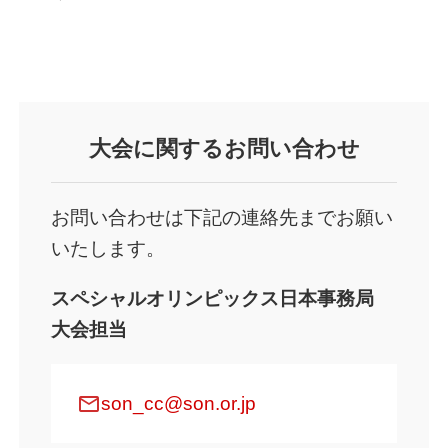
大会に関するお問い合わせ
お問い合わせは下記の連絡先までお願い
いたします。
スペシャルオリンピックス日本事務局
大会担当
mail
son_cc@son.or.jp