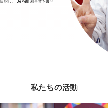
 Be with all事業を展開
私たちの活動