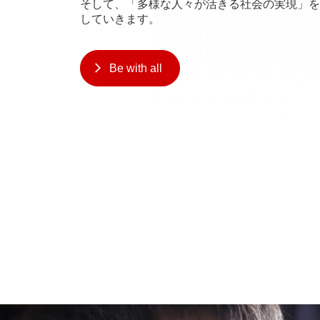
そして、「多様な人々が活きる社会の実現」を目指し、
していきます。
Be with all