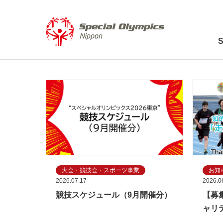
【スペシャルオリンピ
大会・競技会・スポーツ事業
お知
2026.07.17
2026.0
競技スケジュール（9月開催分）
【募
ャリ
ン2