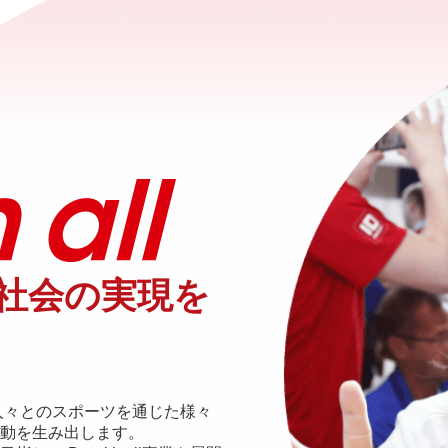
社会の実現を
のある人々とのスポーツを通じた様々
動を生み出します。