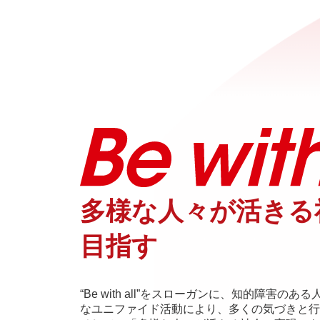
多様な人々が活きる
目指す
“Be with all”をスローガンに、知的障害
なユニファイド活動により、多くの気づきと行