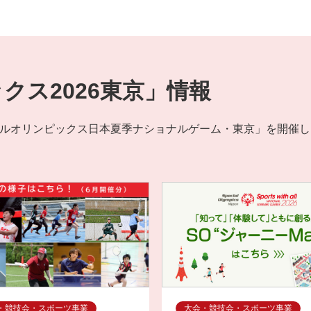
アが総合プロデュース！さ
所属歌手 MISIAさんの出
定！トヨタアリーナ東京に
会式を開催！
クス2026東京」情報
スペシャルオリンピックス日本夏季ナショナルゲーム・東京」を開
・競技会・スポーツ事業
大会・競技会・スポーツ事業