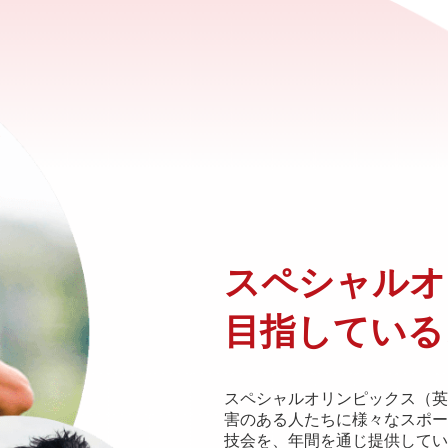
スペシャルオ
目指している
スペシャルオリンピックス（英語: S
害のある人たちに様々なスポー
技会を、年間を通じ提供してい