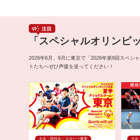
「スペシャルオリンピッ
2026年6月、9月に東京で「2026年第9回
トたちへぜひ声援を送ってください！
大会・競技会・スポーツ事業
大会