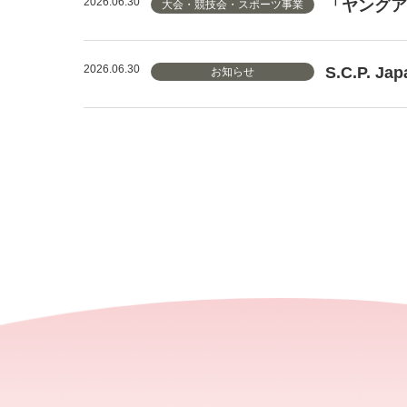
2026.06.30
「ヤングア
大会・競技会・スポーツ事業
2026.06.30
S.C.P.
お知らせ