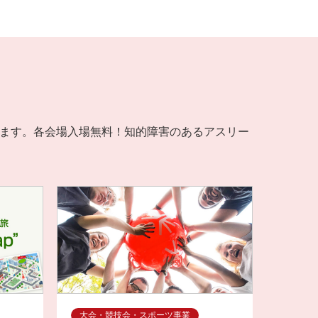
らに
演も決
て開
催します。各会場入場無料！知的障害のあるアスリー
大会・競技会・スポーツ事業