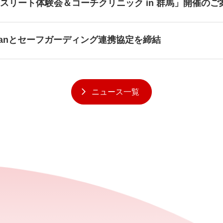
スリート体験会＆コーチクリニック in 群馬」開催のご
 Japanとセーフガーディング連携協定を締結
ニュース一覧