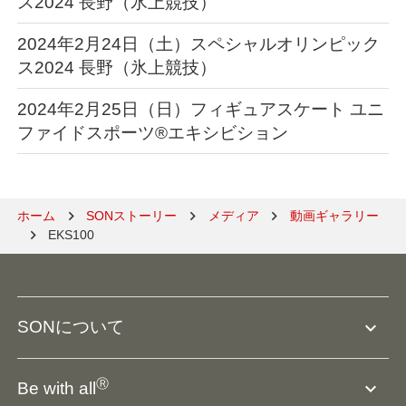
ス2024 長野（氷上競技）
2024年2月24日（土）スペシャルオリンピック
ス2024 長野（氷上競技）
2024年2月25日（日）フィギュアスケート ユニ
ファイドスポーツ®エキシビション
ホーム
SONストーリー
メディア
動画ギャラリー
EKS100
expand_more
SONについて
SO組織について
Ⓡ
expand_more
Be with all