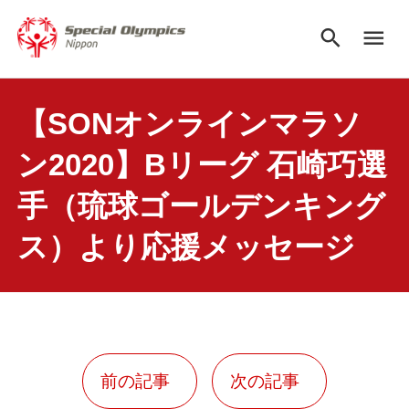
search
menu
【SONオンラインマラソ
ン2020】Bリーグ 石崎巧選
手（琉球ゴールデンキング
ス）より応援メッセージ
前の記事
次の記事